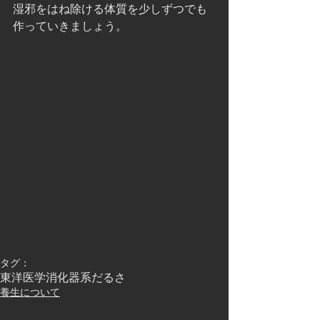
湿邪をはね除ける体質を少しずつでも
作っていきましょう。
タグ：
東洋医学
消化器系
だるさ
養生について