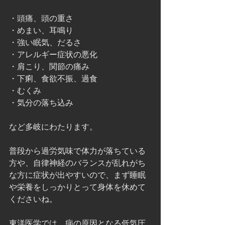
・頭痛、頭の重さ
・めまい、耳鳴り
・強い眠気、だるさ
・アレルギー症状の悪化
・肩こり、関節の痛み
・下痢、食欲不振、過食
・むくみ
・気分の落ち込み
など多岐にわたります。
普段から過労気味で体力が落ちている
方や、自律神経のバランスが乱れがち
な方に症状が出やすいので、まず睡眠
や栄養をしっかりとって身体を休めて
くださいね。
東洋医学では、病の原因となる低気圧