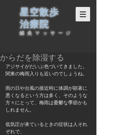
星空散歩
治療院
鍼灸マッサージ
からだを除湿する
アジサイがだいぶ色づいてきました。
関東の梅雨入りも近いのでしょうね。
雨の日や台風の接近時に体調が顕著に
悪くなるという方は多く、そのような
方々にとって、梅雨は憂鬱な季節かも
しれません。
低気圧が来ているときの症状は人それ
ぞれで、