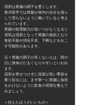
湿邪は胃腸の調子を悪くします。
東洋医学では胃腸が体内の水分を巡ら
して滞らないように働いていると考え
られています。
胃腸の処理能力が追いつかなくなると
湿気は湿邪となって胃腸の負担となり
食欲不振や消化不良、下痢などをおこ
す可能性があります。
元々胃腸の調子が良くない人は、雨の
日に身体がだるくなりやすいといわれ
ます。
湿邪を寄せつけずに湿度が高い季節を
乗り切るには、まず第一に胃腸に負担
をかけないように飲食の習慣を整えて
みましょう。
＜控えたほうがいいもの＞