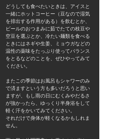
どうしても食べたいときは、アイスと
一緒にホットコーヒー（豆なので湿気
を排出する作用がある）を飲むとか、
ビールのおつまみに茹でたての枝豆や
空豆を選ぶとか、冷たい麺類を食べる
ときにはネギや生姜、ミョウガなどの
温性の薬味をたっぷり使ってバランス
をとるなどのことを、ぜひやってみて
ください。
またこの季節はお風呂もシャワーのみ
で済ますという方も多いだろうと思い
ますが、もし雨の日にむくみやだるさ
が強かったら、ゆっくり半身浴をして
軽く汗をかいてみてください。
それだけで身体が軽くなるかもしれま
せん。