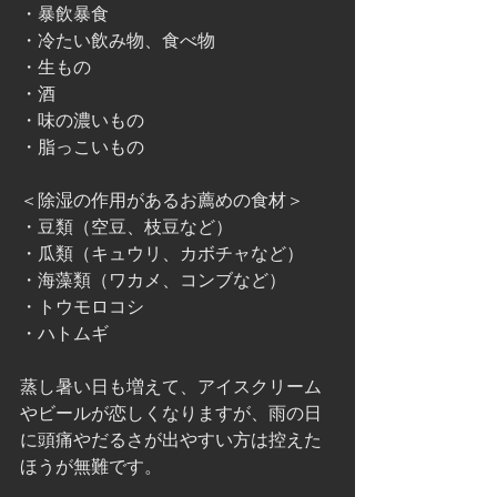
・暴飲暴食
・冷たい飲み物、食べ物
・生もの
・酒
・味の濃いもの
・脂っこいもの
＜除湿の作用があるお薦めの食材＞
・豆類（空豆、枝豆など）
・瓜類（キュウリ、カボチャなど）
・海藻類（ワカメ、コンブなど）
・トウモロコシ
・ハトムギ
蒸し暑い日も増えて、アイスクリーム
やビールが恋しくなりますが、雨の日
に頭痛やだるさが出やすい方は控えた
ほうが無難です。