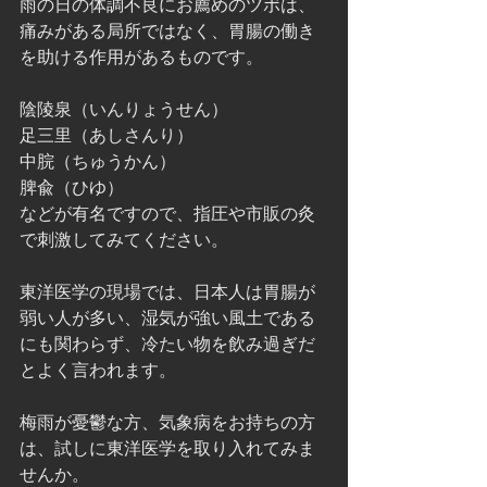
雨の日の体調不良にお薦めのツボは、
痛みがある局所ではなく、胃腸の働き
を助ける作用があるものです。
陰陵泉（いんりょうせん）
足三里（あしさんり）
中脘（ちゅうかん）
脾兪（ひゆ）
などが有名ですので、指圧や市販の灸
で刺激してみてください。
東洋医学の現場では、日本人は胃腸が
弱い人が多い、湿気が強い風土である
にも関わらず、冷たい物を飲み過ぎだ
とよく言われます。
梅雨が憂鬱な方、気象病をお持ちの方
は、試しに東洋医学を取り入れてみま
せんか。