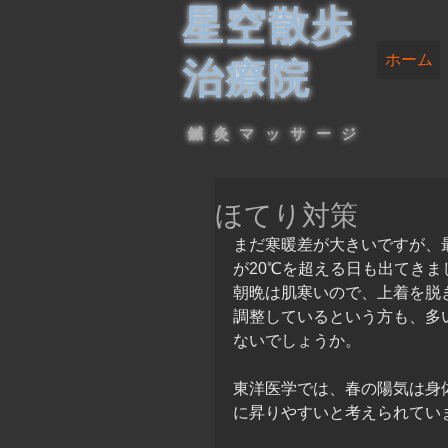
星空散歩
ホーム
治療院
鍼灸マッサージ
ほてり対策
まだ寒暖差が大きいですが、
が20℃を超える日も出てきま
朝晩は肌寒いので、上着を脱
調整しているという方も、多
ないでしょうか。
東洋医学では、春の陽気は身
に昇りやすいと考えられてい