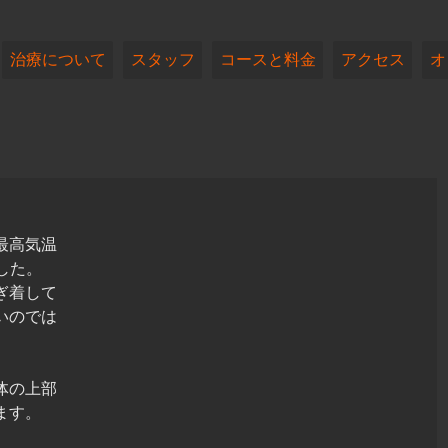
治療について
スタッフ
コースと料金
アクセス
オ
最高気温
した。
ぎ着して
いのでは
体の上部
ます。