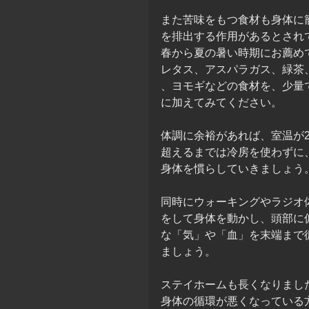
また苦味をもつ食材も身体に
を排出する作用があるとされ
春から夏の暑い時期にお薦め
レタス、アスパラガス、緑茶
、ヨモギなどの食材を、少量
に加えてみてください。
体調に余裕があれば、室温が2
超えるまでは冷房を使わずに
身体を慣らしていきましょう
同時にウォーキングやラジオ
をして身体を動かし、頭部に
な「気」や「血」を末端まで
ましょう。
ステイホームも長くなりまし
身体の循環が悪くなっている