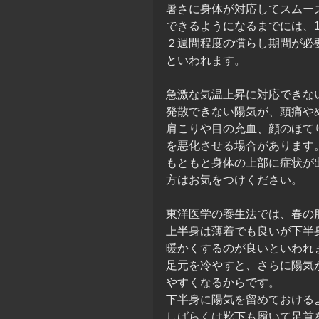
暑さに身体が対応してスムー
できるようになるまでには、1
２週間程度の慣らし期間が必
といわれます。
急激な気温上昇に対応できな
発散できない陽気が、頭痛や
肩こりや目の充血、顔のほて
を悪化させる場合があります
もともと身体の上部に症状が
方はお気をつけください。
東洋医学の養生法では、春の
上半身は薄着でも良いが下半
暖かくするのが良いといわれ
足元を冷やすと、さらに陽気
やすくなるからです。
下半身に陽気を留めておける
しばらくは靴下も履いて足首