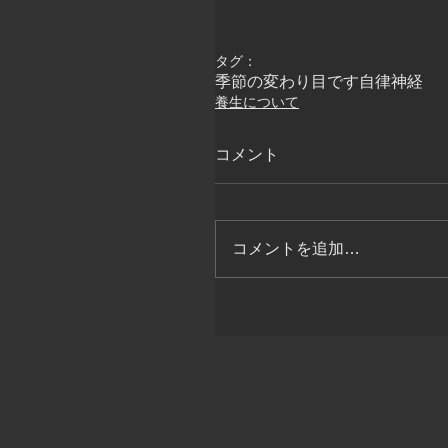
タグ：
季節の変わり目です
自律神経
養生について
コメント
コメントを追加…