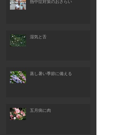
熱中症対策のおさらい
湿気と舌
蒸し暑い季節に備える
五月病に肉