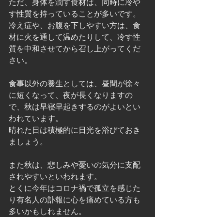
ただ、身体を潤す食材は、同時に冷や
す性質を持っていることが多いです。
冷え症や、お腹を下しやすい方は、食
材に火を通して温めたりして、冷す性
質を中和させてから召し上がってくだ
さい。
食事以外の養生としては、昼間が徐々
に短くなって、夜が長くなりますの
で、秋は早寝早起きするのがよいとい
われています。
晴れた日は積極的に日光を浴びておき
ましょう。
また秋は、悲しみや憂いの気分に支配
されやすいといわれます。
とくに今年はコロナ禍で孤立を感じた
り有名人の訃報に心を痛めている方も
多いかもしれません。