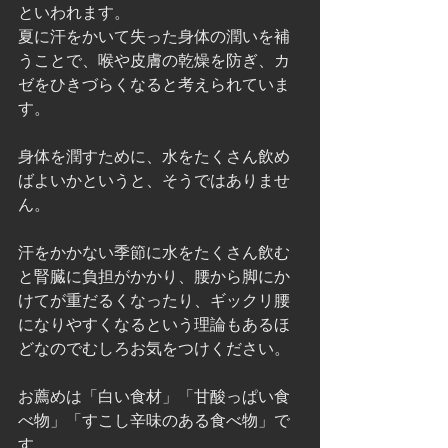
といわれます。
夏に汗をかいて失った身体の潤いを補
うことで、喉や皮膚の乾燥を防ぎ、カ
ゼをひきづらくなると考えられていま
す。
身体を潤すために、水をたくさん飲め
ばよいかというと、そうではありませ
ん。
汗をかかない季節に水をたくさん飲む
と腎臓に負担がかかり、腰から脚にか
けてが重だるくなったり、ギックリ腰
になりやすくなるという理論もあるほ
どなのでむしろお気をつけください。
お薦めは「白い食材」「甘酸っぱい食
べ物」「すこし辛味のある食べ物」で
す。