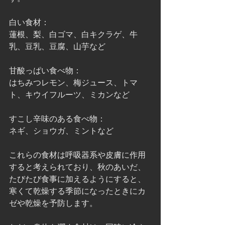
白い食材：
蓮根、梨、白ゴマ、白キクラゲ、牛
乳、豆乳、豆腐、山芋など
甘酸っぱい食べ物：
はちみつレモン、梅ジュース、トマ
ト、キウイフルーツ、ミカンなど
すこし辛味のある食べ物：
ネギ、ショウガ、ミントなど
これらの食材は呼吸器系や皮膚に作用
すると考えられており、秋のあいだ、
たびたび食事に加えるようにすると、
寒くて乾燥する季節になったときにカ
ゼや乾燥を予防します。