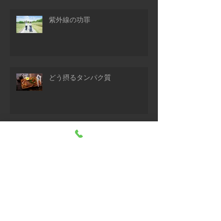
紫外線の功罪
どう摂るタンパク質
耳を温める
よいお年を