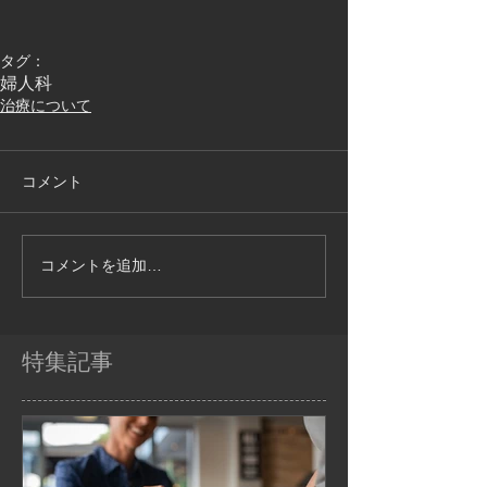
タグ：
婦人科
治療について
コメント
コメントを追加…
特集記事