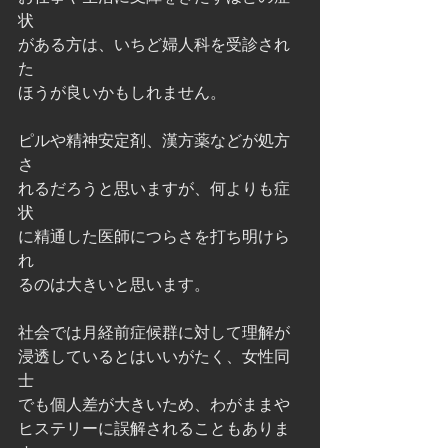
状
がある方は、いちど婦人科を受診され
た
ほうが良いかもしれません。
ピルや精神安定剤、漢方薬などが処方
さ
れるだろうと思いますが、何よりも症
状
に精通した医師につらさを打ち明けら
れ
るのは大きいと思います。
社会では月経前症候群に対して理解が
浸透しているとはいいがたく、女性同
士
でも個人差が大きいため、わがままや
ヒステリーに誤解されることもありま