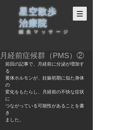
星空散歩
治療院
鍼灸マッサージ
月経前症候群（PMS）②
前回の記事で、月経前に分泌が増加す
る
黄体ホルモンが、妊娠初期に似た身体
の
変化をもたらし、月経前の不快な症状
に
つながっている可能性があることを書
き
ました。