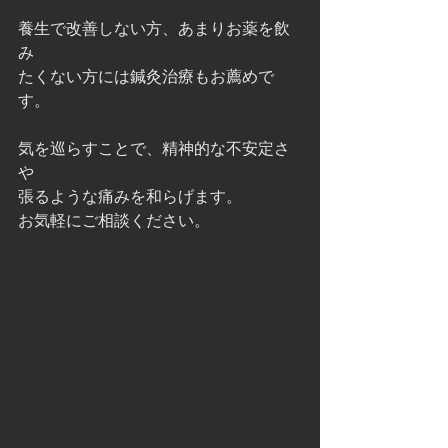
養生で改善しない方、あまりお薬を飲
み
たくない方には鍼灸治療もお薦めで
す。
気を巡らすことで、精神的な不安定さ
や
張るような痛みを和らげます。
お気軽にご相談ください。