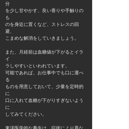
分
を少し甘やかす、良い香りや手触りの
も
のを身近に置くなど、ストレスの回
避、
こまめな解消をしていきましょう。
また、月経前は血糖値が下がるとイラ
イ
ラしやすいといわれています。
可能であれば、お仕事中でも口に運べ
る
ものを用意しておいて、少量を定時的
に
口に入れて血糖が下がりすぎないよう
に
してみてください。
東洋医学的な養生は、症状により異な