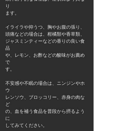
り
ます。
イライラや抑うつ、胸やお腹の張り、
頭痛などの場合は、柑橘類や香草類、
ジャスミンティーなどの香りの良い食
品
や、レモン、お酢などの酸味がお薦め
で
す。
不安感や不眠の場合は、ニンジンやホ
ウ
レンソウ、ブロッコリー、赤身の肉な
ど
の、血を補う食品を普段から摂るよう
に
してみてください。