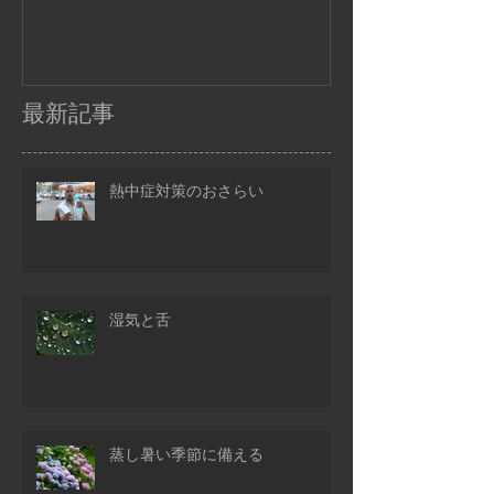
最新記事
熱中症対策のおさらい
湿気と舌
蒸し暑い季節に備える