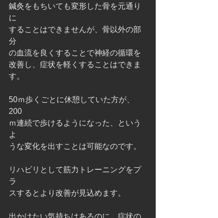
鍼灸をもちいても変形した骨を元通り
に
することはできませんが、骨以外の部
分
の血流を良くすることで神経の循環を
改善し、症状を軽くすることはできま
す。
50ｍ歩くごとに休憩していた方が、
200
ｍ連続で歩けるようになった、という
よ
うな変化を出すことは可能なのです。
リハビリとして筋力トレーニングをプ
ラ
スするとより改善が見込めます。
出かけたい気持ちはあるのに、症状の