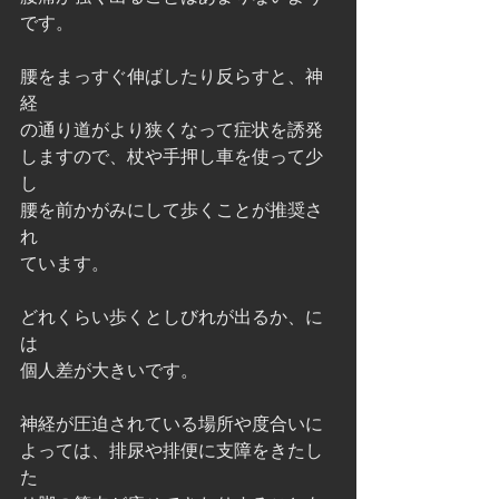
です。
腰をまっすぐ伸ばしたり反らすと、神
経
の通り道がより狭くなって症状を誘発
しますので、杖や手押し車を使って少
し
腰を前かがみにして歩くことが推奨さ
れ
ています。
どれくらい歩くとしびれが出るか、に
は
個人差が大きいです。
神経が圧迫されている場所や度合いに
よっては、排尿や排便に支障をきたし
た