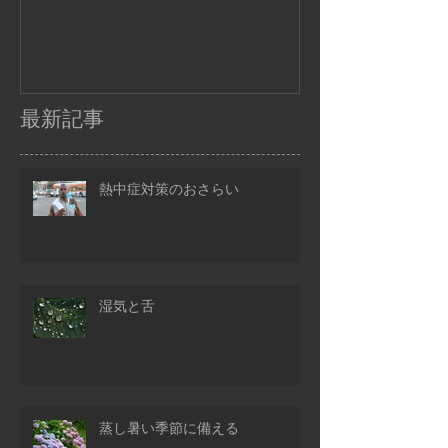
最新記事
熱中症対策のおさらい
湿気と舌
蒸し暑い季節に備える