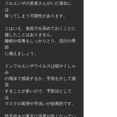
フルエンザの患者さんがいた場合に
は、
罹ってしまう可能性があります。
とはいえ、免疫力を高めておくことに
越したことはありません。
睡眠や栄養をしっかりとり、流行の季
節
に備えましょう。
インフルエンザウイルスは咳やくしゃ
み
の飛沫で感染するか、手指を介して感
染
することが多いので、予防法として
は、
マスクの着用や手洗いが効果的です。
晴天続きの東京は湿度が低くなってい