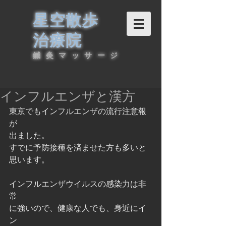
星空散歩
治療院
鍼灸マッサージ
インフルエンザと漢方
東京でもインフルエンザの流行注意報
が
出ました。
すでに予防接種を済ませた方も多いと
思います。
インフルエンザウイルスの感染力は非
常
に強いので、健康な人でも、身近にイ
ン