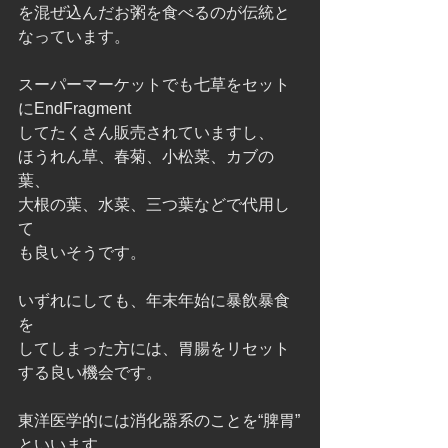
を混ぜ込んだお粥を食べるのが伝統と
なっています。
スーパーマーケットでも七草をセット
にEndFragment
してたくさん販売されていますし、
ほうれん草、春菊、小松菜、カブの
葉、
大根の葉、水菜、三つ葉などで代用し
て
も良いそうです。
いずれにしても、年末年始に暴飲暴食
を
してしまった方には、胃腸をリセット
する良い機会です。
東洋医学的には消化器系のことを“脾胃”
といいます。