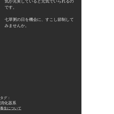
気が充実していると元気でいられるの
です。
七草粥の日を機会に、すこし節制して
みませんか。
タグ：
消化器系
養生について