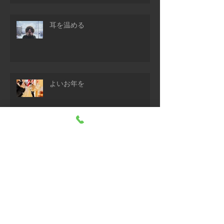
耳を温める
よいお年を
梁丘の効能
イップス