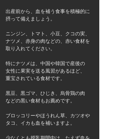
出産前から、血を補う食事を積極的に
摂って備えましょう。
ニンジン、トマト、小豆、クコの実、
ナツメ、赤身の肉などの、赤い食材を
取り入れてください。
特にナツメは、中国や韓国で産後の
女性に果実を送る風習があるほど、
重宝されている食材です。
黒豆、黒ゴマ、ひじき、烏骨鶏の肉
などの黒い食材もお薦めです。
ブロッコリーやほうれん草、カツオや
タコ、イカも血を補いますよ。
少なくとも授乳期間中は、たえず血を