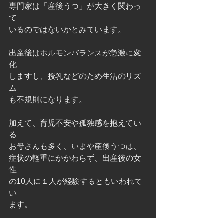
専門家は「産後うつ」が大きく関わっ
て
いるのではないかとみています。
出産後はホルモンバランスが急激に変
化
しますし、授乳などのため生活のリズ
ム
も不規則になります。
加えて、育児不安や孤独感を抱えてい
る
お母さんも多く、いまや産後うつは、
症状の軽重にかかわらず、出産後の女
性
の10人に１人が経験するともいわれて
い
ます。