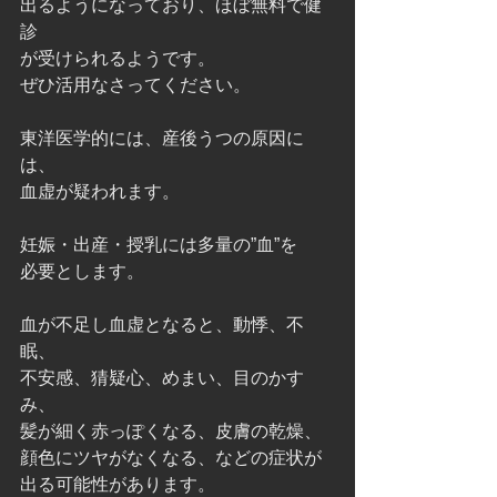
出るようになっており、ほぼ無料で健
診
が受けられるようです。
ぜひ活用なさってください。
東洋医学的には、産後うつの原因に
は、
血虚が疑われます。
妊娠・出産・授乳には多量の”血”を
必要とします。
血が不足し血虚となると、動悸、不
眠、
不安感、猜疑心、めまい、目のかす
み、
髪が細く赤っぽくなる、皮膚の乾燥、
顔色にツヤがなくなる、などの症状が
出る可能性があります。