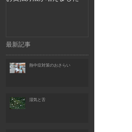
最新記事
熱中症対策のおさらい
湿気と舌