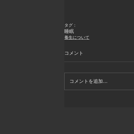
タグ：
睡眠
養生について
コメント
コメントを追加…