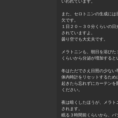
いわれています。
また、セロトニンの生成には
欠です。
１日２０～３０分くらいの日
されていますよ。
曇り空でも大丈夫です。
メラトニンも、朝日を浴びた
くらいから分泌が増加すると
冬はただでさえ日照の少ない
体内時計をリセットするため
起きたら忘れずにカーテンを
ください。
夜は暗くしたほうが、メラト
されます。
眠る３時間前くらいから、パ