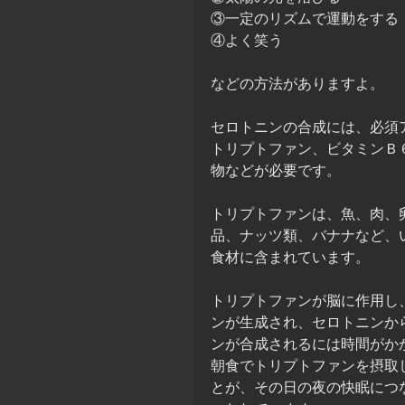
③一定のリズムで運動をする
④よく笑う
などの方法がありますよ。
セロトニンの合成には、必須
トリプトファン、ビタミンＢ
物などが必要です。
トリプトファンは、魚、肉、
品、ナッツ類、バナナなど、
食材に含まれています。
トリプトファンが脳に作用し
ンが生成され、セロトニンか
ンが合成されるには時間がか
朝食でトリプトファンを摂取
とが、その日の夜の快眠につ