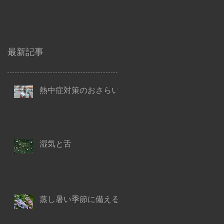
最新記事
熱中症対策のおさらい
湿気と舌
蒸し暑い季節に備える