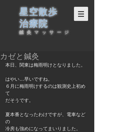
星空散歩
治療院
鍼灸マッサージ
カゼと鍼灸
本日、関東は梅雨明けとなりました。
はやい…早いですね。
６月に梅雨明けするのは観測史上初め
て
だそうです。
夏本番となったわけですが、電車など
の
冷房も強めになってまいりました。