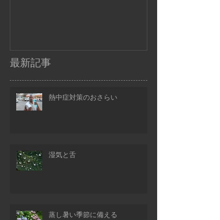
最新記事
熱中症対策のおさらい
湿気と舌
蒸し暑い季節に備える