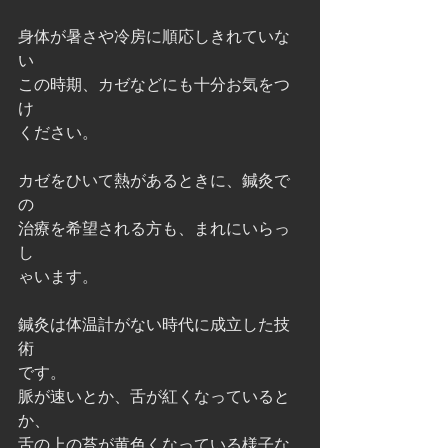
身体が暑さや冷房に順応しきれていな
い
この時期、カゼなどにも十分お気をつ
け
ください。
カゼをひいて熱があるときに、鍼灸で
の
治療を希望される方も、まれにいらっ
し
ゃいます。
鍼灸は体温計がない時代に成立した技
術
です。
脈が速いとか、舌が紅くなっていると
か、
舌の上の苔が黄色くなっている様子な