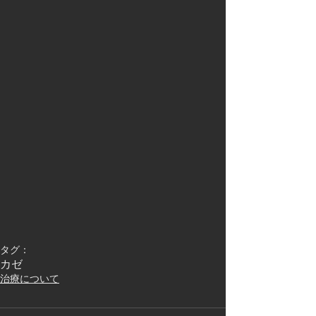
タグ：
カゼ
治療について