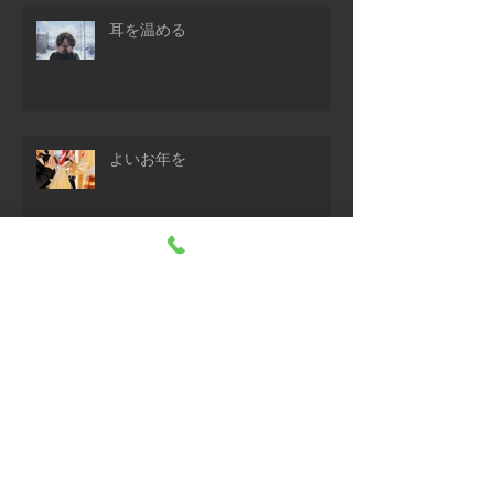
耳を温める
よいお年を
梁丘の効能
イップス