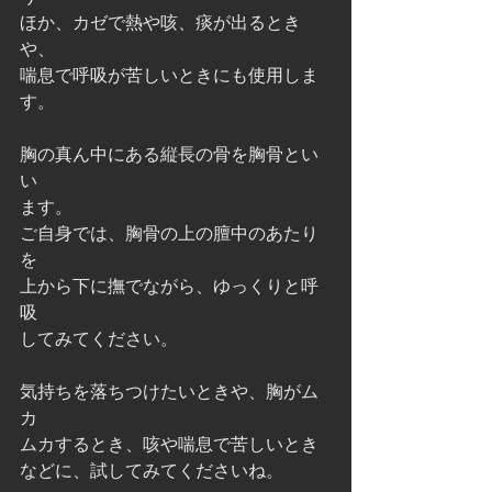
ほか、カゼで熱や咳、痰が出るとき
や、
喘息で呼吸が苦しいときにも使用しま
す。
胸の真ん中にある縦長の骨を胸骨とい
い
ます。
ご自身では、胸骨の上の膻中のあたり
を
上から下に撫でながら、ゆっくりと呼
吸
してみてください。
気持ちを落ちつけたいときや、胸がム
カ
ムカするとき、咳や喘息で苦しいとき
などに、試してみてくださいね。