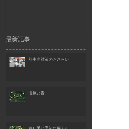
最新記事
熱中症対策のおさらい
湿気と舌
蒸し暑い季節に備える