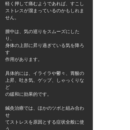
軽く押して痛むようであれば、すこし
ストレスが溜まっているのかもしれま
せん。
膻中は、気の巡りをスムーズにした
り、
身体の上部に昇り過ぎている気を降ろ
す
作用があります。
具体的には、イライラや鬱々、胃酸の
上昇、吐き気、ゲップ、しゃっくりな
ど
の緩和に効果的です。
鍼灸治療では、ほかのツボと組み合わ
せ
てストレスを原因とする症状全般に使
う