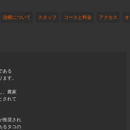
治療について
スタッフ
コースと料金
アクセス
オ
である
ります。
し、農家
とされて
が推奨され
あるタコの