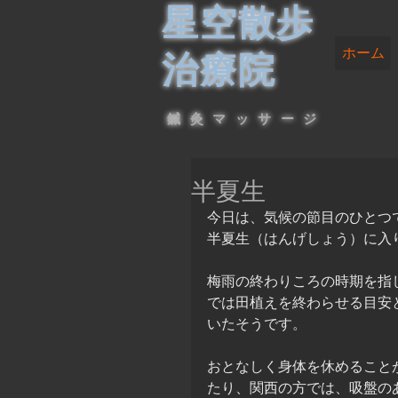
星空散歩
ホーム
治療院
鍼灸マッサージ
半夏生
今日は、気候の節目のひとつ
半夏生（はんげしょう）に入
梅雨の終わりころの時期を指
では田植えを終わらせる目安
いたそうです。
おとなしく身体を休めること
たり、関西の方では、吸盤の