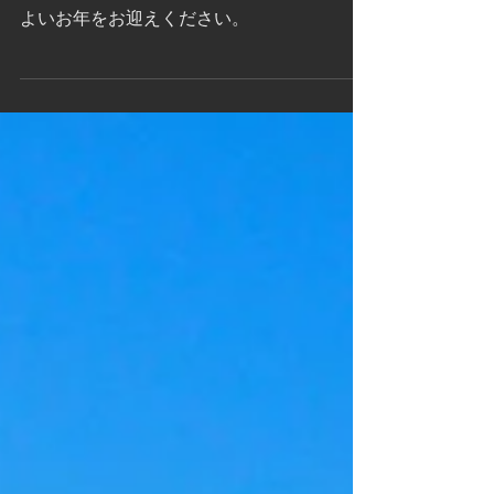
よいお年を
よいお年をお迎えください。