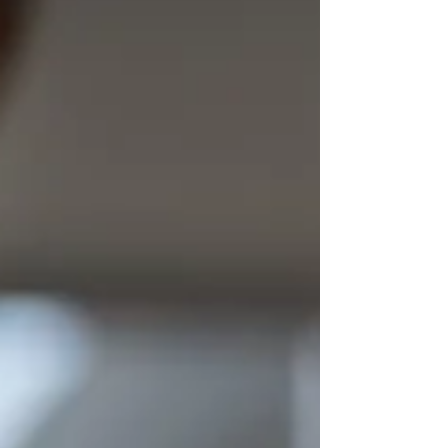
良いお年を
良いお年をお迎えください。