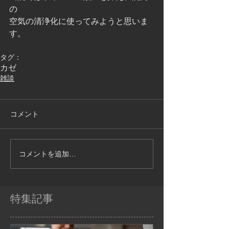
の
空気の清浄化に使ってみようと思いま
す。
タグ：
カゼ
雑談
コメント
コメントを追加…
特集記事