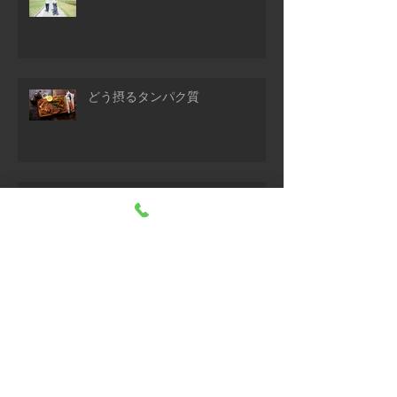
どう摂るタンパク質
耳を温める
よいお年を