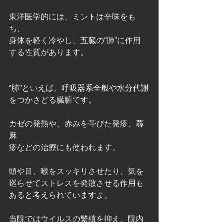
東洋医学的には、ミントは辛味をも
ち、
身体を軽く冷やし、五臓の“肺”に作用
する性質があります。
“肺”といえば、呼吸器系全般や水分代謝
をつかさどる臓腑です。
カゼの発熱や、赤みを帯びた発疹、蕁
麻
疹などの治療にも使われます。
頭や目、喉をスッキリさせたり、気を
巡らせてストレスを発散させる作用も
あると考えられていますよ。
当院ではウイルスの繁殖を抑え、院内